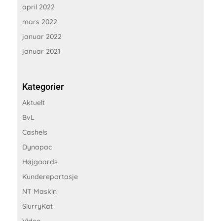
april 2022
mars 2022
januar 2022
januar 2021
Kategorier
Aktuelt
BvL
Cashels
Dynapac
Højgaards
Kundereportasje
NT Maskin
SlurryKat
Video