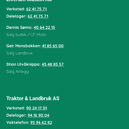
Verksted:
62 41 75 71
Delelager:
62 41 75 71
Dennis Sømo:
40 64 22 15
Salg butikk / CF-Moto
Geir Monsbakken:
41 85 65 00
Salg Landbruk
Stian Ulvåknippa:
45 48 85 57
Salg Anlegg
Traktor & Landbruk AS
Verksted:
90 24 17 01
Delelager:
94 16 90 04
Vaktelefon:
95 96 62 82