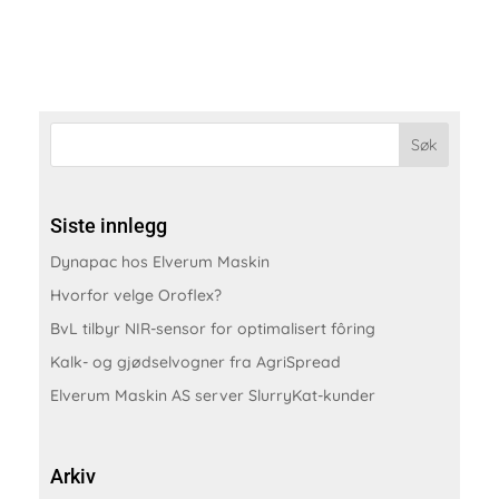
Siste innlegg
Dynapac hos Elverum Maskin
Hvorfor velge Oroflex?
BvL tilbyr NIR-sensor for optimalisert fôring
Kalk- og gjødselvogner fra AgriSpread
Elverum Maskin AS server SlurryKat-kunder
Arkiv