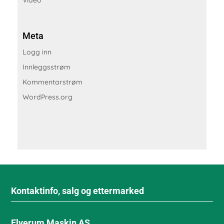
Meta
Logg inn
Innleggsstrøm
Kommentarstrøm
WordPress.org
Kontaktinfo, salg og ettermarked
Elverum Maskin AS