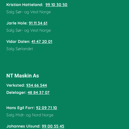
Kristian Hatteland:
99 10 30 50
Salg Sør- og Vest Norge
Jarle Hole
:
91 11 34 61
Salg Sør- og Vest Norge
Vidar Dalen
:
41 47 20 01
Salg Sørlandet
NT Maskin As
Verksted:
934 66 544
Delelager:
48 84 37 07
Hans Egil Forr:
92 09 71 10
Salg Midt- og Nord Norge
Johannes Ulsund:
99 00 55 45