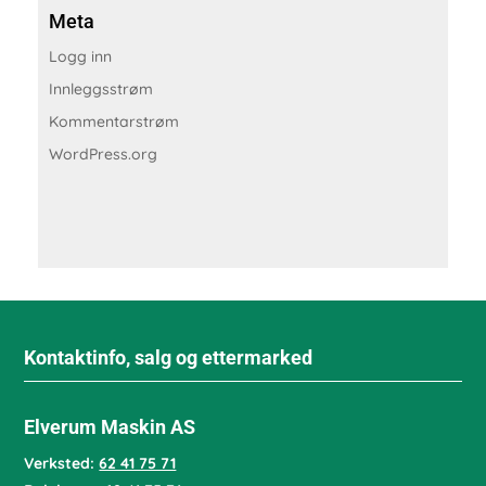
Meta
Logg inn
Innleggsstrøm
Kommentarstrøm
WordPress.org
Kontaktinfo, salg og ettermarked
Elverum Maskin AS
Verksted:
62 41 75 71