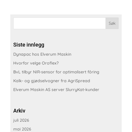
Siste innlegg
Dynapac hos Elverum Maskin
Hvorfor velge Oroflex?
BvL tilbyr NIR-sensor for optimalisert fôring
Kalk- og gjødselvogner fra AgriSpread
Elverum Maskin AS server SlurryKat-kunder
Arkiv
juli 2026
mai 2026