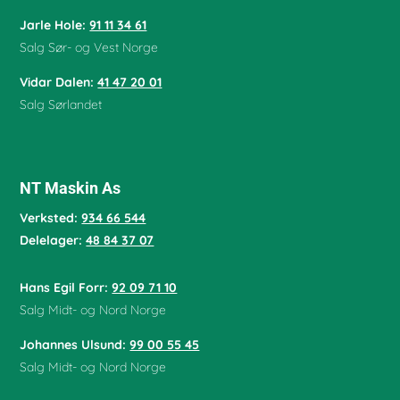
Jarle Hole
:
91 11 34 61
Salg Sør- og Vest Norge
Vidar Dalen
:
41 47 20 01
Salg Sørlandet
NT Maskin As
Verksted:
934 66 544
Delelager:
48 84 37 07
Hans Egil Forr:
92 09 71 10
Salg Midt- og Nord Norge
Johannes Ulsund:
99 00 55 45
Salg Midt- og Nord Norge