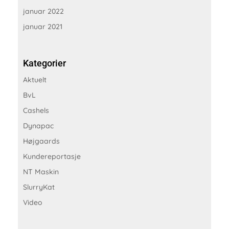
januar 2022
januar 2021
Kategorier
Aktuelt
BvL
Cashels
Dynapac
Højgaards
Kundereportasje
NT Maskin
SlurryKat
Video