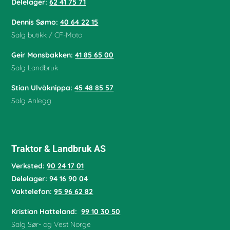
Delelager:
62 41 75 71
Dennis Sømo:
40 64 22 15
Salg butikk / CF-Moto
Geir Monsbakken:
41 85 65 00
Salg Landbruk
Stian Ulvåknippa:
45 48 85 57
Salg Anlegg
Traktor & Landbruk AS
Verksted:
90 24 17 01
Delelager:
94 16 90 04
Vaktelefon:
95 96 62 82
Kristian Hatteland:
99 10 30 50
Salg Sør- og Vest Norge