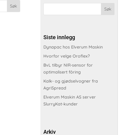
Siste innlegg
Dynapac hos Elverum Maskin
Hvorfor velge Oroflex?
BvL tilbyr NIR-sensor for
optimalisert fôring
Kalk- og gjødselvogner fra
AgriSpread
Elverum Maskin AS server
SlurryKat-kunder
Arkiv