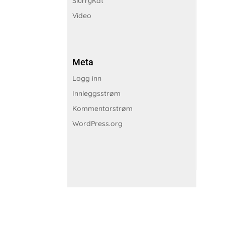
SlurryKat
Video
Meta
Logg inn
Innleggsstrøm
Kommentarstrøm
WordPress.org