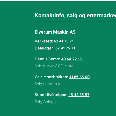
Kontaktinfo, salg og ettermarke
Elverum Maskin AS
Verksted:
62 41 75 71
Delelager:
62 41 75 71
Dennis Sømo:
40 64 22 15
Salg butikk / CF-Moto
Geir Monsbakken:
41 85 65 00
Salg Landbruk
Stian Ulvåknippa:
45 48 85 57
Salg Anlegg