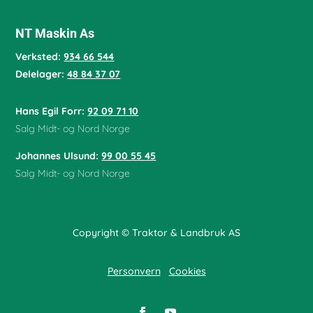
NT Maskin As
Verksted:
934 66 544
Delelager:
48 84 37 07
Hans Egil Forr:
92 09 71 10
Salg Midt- og Nord Norge
Johannes Ulsund:
99 00 55 45
Salg Midt- og Nord Norge
Copyright © Traktor & Landbruk AS
Personvern
Cookies