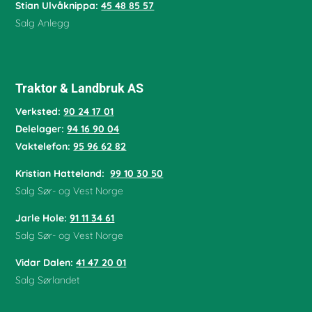
Stian Ulvåknippa:
45 48 85 57
Salg Anlegg
Traktor & Landbruk AS
Verksted:
90 24 17 01
Delelager:
94 16 90 04
Vaktelefon:
95 96 62 82
Kristian Hatteland:
99 10 30 50
Salg Sør- og Vest Norge
Jarle Hole
:
91 11 34 61
Salg Sør- og Vest Norge
Vidar Dalen
:
41 47 20 01
Salg Sørlandet