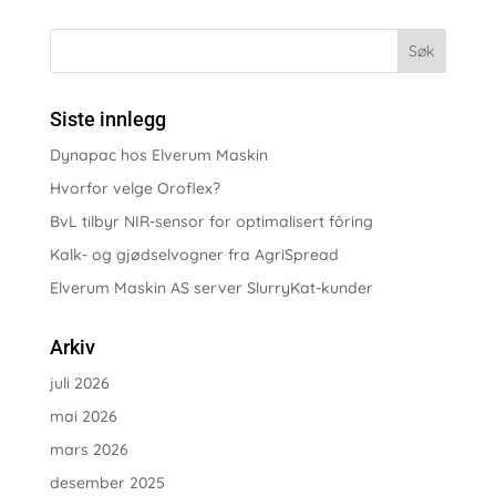
Siste innlegg
Dynapac hos Elverum Maskin
Hvorfor velge Oroflex?
BvL tilbyr NIR-sensor for optimalisert fôring
Kalk- og gjødselvogner fra AgriSpread
Elverum Maskin AS server SlurryKat-kunder
Arkiv
juli 2026
mai 2026
mars 2026
desember 2025