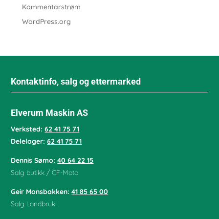
Kommentarstrøm
WordPress.org
Kontaktinfo, salg og ettermarked
Elverum Maskin AS
Verksted:
62 41 75 71
Delelager:
62 41 75 71
Dennis Sømo:
40 64 22 15
Salg butikk / CF-Moto
Geir Monsbakken:
41 85 65 00
Salg Landbruk