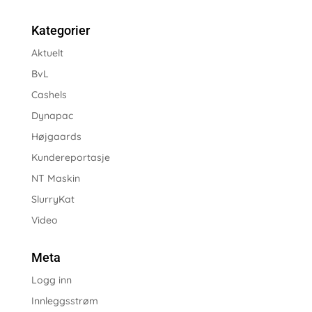
Kategorier
Aktuelt
BvL
Cashels
Dynapac
Højgaards
Kundereportasje
NT Maskin
SlurryKat
Video
Meta
Logg inn
Innleggsstrøm