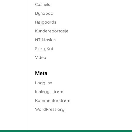
Cashels
Dynapac
Højgaards
Kundereportasje
NT Maskin
SlurryKat
Video
Meta
Logg inn
Innleggsstrøm
Kommentarstrøm
WordPress.org