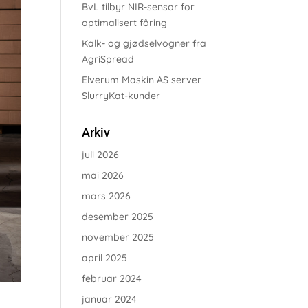
BvL tilbyr NIR-sensor for
optimalisert fôring
Kalk- og gjødselvogner fra
AgriSpread
Elverum Maskin AS server
SlurryKat-kunder
Arkiv
juli 2026
mai 2026
mars 2026
desember 2025
november 2025
april 2025
februar 2024
januar 2024