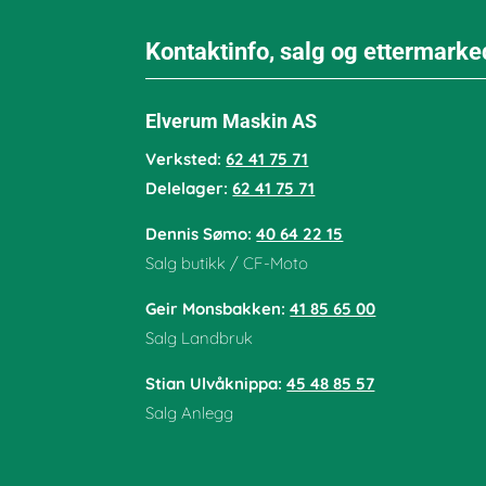
Kontaktinfo, salg og ettermarke
Elverum Maskin AS
Verksted:
62 41 75 71
Delelager:
62 41 75 71
Dennis Sømo:
40 64 22 15
Salg butikk / CF-Moto
Geir Monsbakken:
41 85 65 00
Salg Landbruk
Stian Ulvåknippa:
45 48 85 57
Salg Anlegg