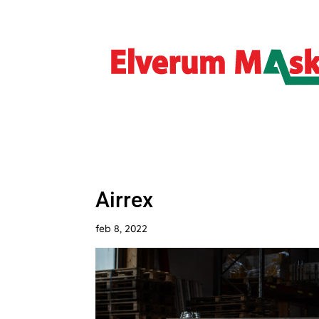
Airrex
feb 8, 2022