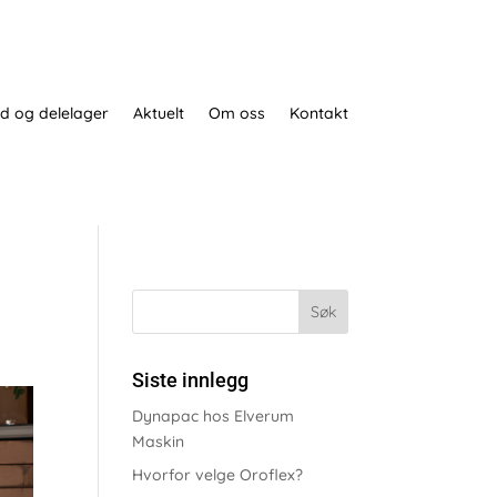
d og delelager
Aktuelt
Om oss
Kontakt
Siste innlegg
Dynapac hos Elverum
Maskin
Hvorfor velge Oroflex?