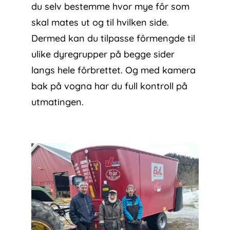
du selv bestemme hvor mye fôr som
skal mates ut og til hvilken side.
Dermed kan du tilpasse fôrmengde til
ulike dyregrupper på begge sider
langs hele fôrbrettet. Og med kamera
bak på vogna har du full kontroll på
utmatingen.