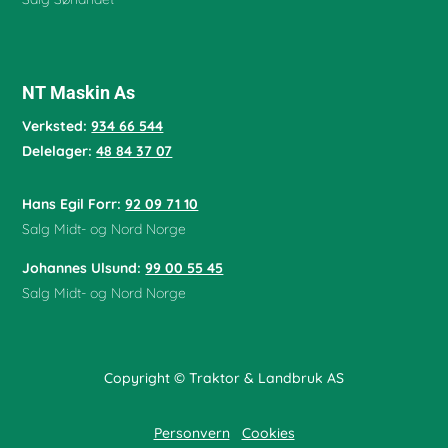
NT Maskin As
Verksted:
934 66 544
Delelager:
48 84 37 07
Hans Egil Forr:
92 09 71 10
Salg Midt- og Nord Norge
Johannes Ulsund:
99 00 55 45
Salg Midt- og Nord Norge
Copyright © Traktor & Landbruk AS
Personvern
Cookies