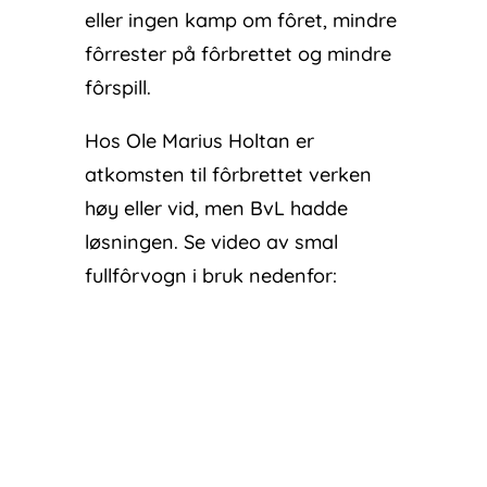
eller ingen kamp om fôret, mindre
fôrrester på fôrbrettet og mindre
fôrspill.
Hos Ole Marius Holtan er
atkomsten til fôrbrettet verken
høy eller vid, men BvL hadde
løsningen. Se video av smal
fullfôrvogn i bruk nedenfor: