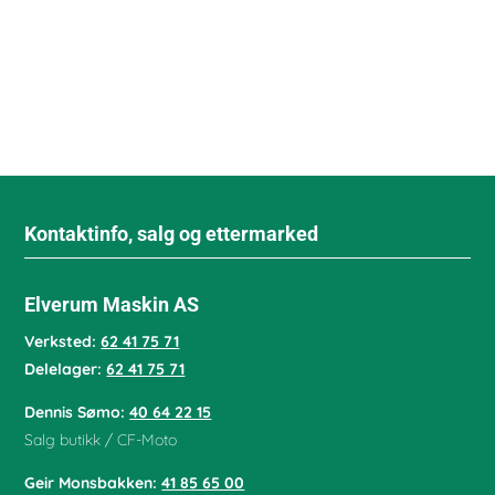
Kontaktinfo, salg og ettermarked
Elverum Maskin AS
Verksted:
62 41 75 71
Delelager:
62 41 75 71
Dennis Sømo:
40 64 22 15
Salg butikk / CF-Moto
Geir Monsbakken:
41 85 65 00