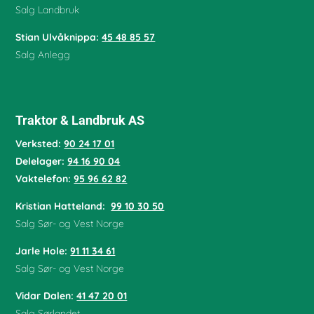
Salg Landbruk
Stian Ulvåknippa:
45 48 85 57
Salg Anlegg
Traktor & Landbruk AS
Verksted:
90 24 17 01
Delelager:
94 16 90 04
Vaktelefon:
95 96 62 82
Kristian Hatteland:
99 10 30 50
Salg Sør- og Vest Norge
Jarle Hole
:
91 11 34 61
Salg Sør- og Vest Norge
Vidar Dalen
:
41 47 20 01
Salg Sørlandet