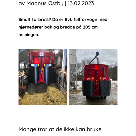
av
Magnus Østby
|
13.02.2023
Smalt forbrett? Da er BvL fullfôrvogn med
hjørnedører bak og bredde på 205 cm
løsningen.
Mange tror at de ikke kan bruke