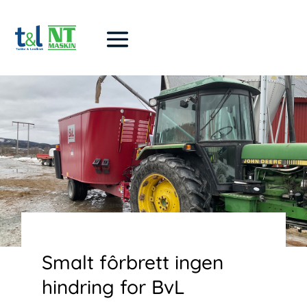
Smalt fôrbrett ingen
hindring for BvL