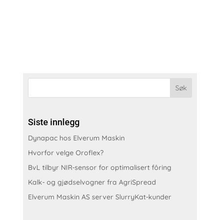
rundballesplitter er ideell for deg som må...
Siste innlegg
Dynapac hos Elverum Maskin
Hvorfor velge Oroflex?
BvL tilbyr NIR-sensor for optimalisert fôring
Kalk- og gjødselvogner fra AgriSpread
Elverum Maskin AS server SlurryKat-kunder