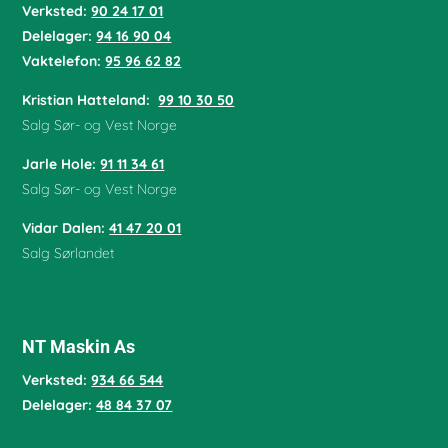
Verksted:
90 24 17 01
Delelager:
94 16 90 04
Vaktelefon:
95 96 62 82
Kristian Hatteland:
99 10 30 50
Salg Sør- og Vest Norge
Jarle Hole
:
91 11 34 61
Salg Sør- og Vest Norge
Vidar Dalen
:
41 47 20 01
Salg Sørlandet
NT Maskin As
Verksted:
934 66 544
Delelager:
48 84 37 07