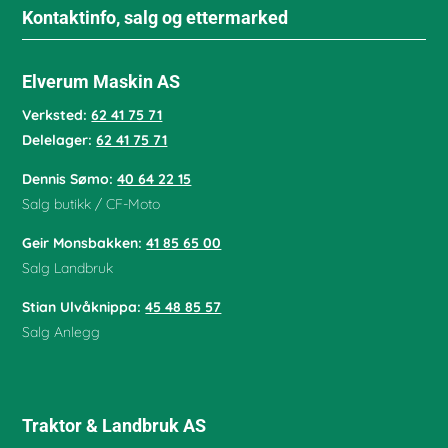
Kontaktinfo, salg og ettermarked
Elverum Maskin AS
Verksted:
62 41 75 71
Delelager:
62 41 75 71
Dennis Sømo:
40 64 22 15
Salg butikk / CF-Moto
Geir Monsbakken:
41 85 65 00
Salg Landbruk
Stian Ulvåknippa:
45 48 85 57
Salg Anlegg
Traktor & Landbruk AS