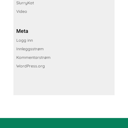
SlurryKat
Video
Meta
Logg inn
Innleggsstrøm
Kommentarstrøm
WordPress.org