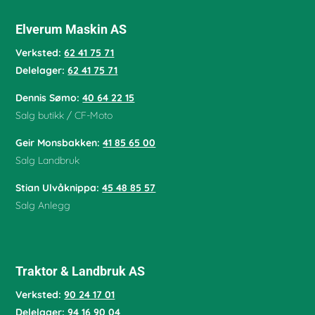
Elverum Maskin AS
Verksted:
62 41 75 71
Delelager:
62 41 75 71
Dennis Sømo:
40 64 22 15
Salg butikk / CF-Moto
Geir Monsbakken:
41 85 65 00
Salg Landbruk
Stian Ulvåknippa:
45 48 85 57
Salg Anlegg
Traktor & Landbruk AS
Verksted:
90 24 17 01
Delelager:
94 16 90 04