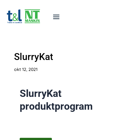
SlurryKat
okt 12, 2021
SlurryKat
produktprogram