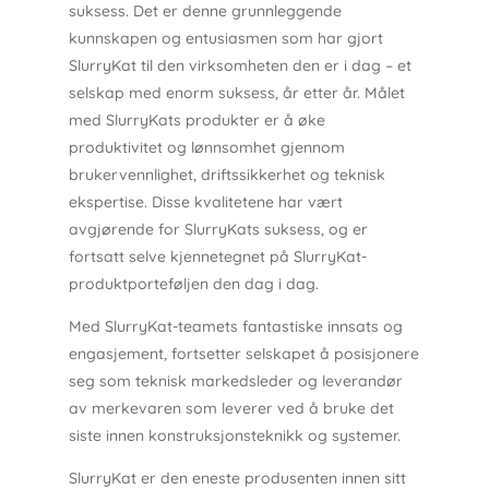
suksess. Det er denne grunnleggende
kunnskapen og entusiasmen som har gjort
SlurryKat til den virksomheten den er i dag – et
selskap med enorm suksess, år etter år. Målet
med SlurryKats produkter er å øke
produktivitet og lønnsomhet gjennom
brukervennlighet, driftssikkerhet og teknisk
ekspertise. Disse kvalitetene har vært
avgjørende for SlurryKats suksess, og er
fortsatt selve kjennetegnet på SlurryKat-
produktporteføljen den dag i dag.
Med SlurryKat-teamets fantastiske innsats og
engasjement, fortsetter selskapet å posisjonere
seg som teknisk markedsleder og leverandør
av merkevaren som leverer ved å bruke det
siste innen konstruksjonsteknikk og systemer.
SlurryKat er den eneste produsenten innen sitt