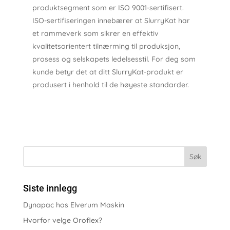
produktsegment som er ISO 9001-sertifisert.
ISO-sertifiseringen innebærer at SlurryKat har
et rammeverk som sikrer en effektiv
kvalitetsorientert tilnærming til produksjon,
prosess og selskapets ledelsesstil. For deg som
kunde betyr det at ditt SlurryKat-produkt er
produsert i henhold til de høyeste standarder.
Siste innlegg
Dynapac hos Elverum Maskin
Hvorfor velge Oroflex?