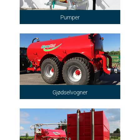
Pumper
Gjødselvogner