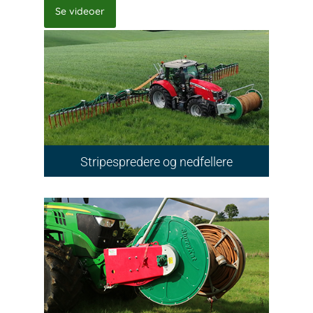
Se videoer
Stripespredere og nedfellere