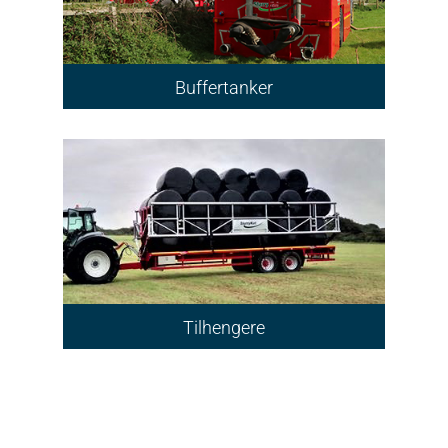
Buffertanker
Tilhengere