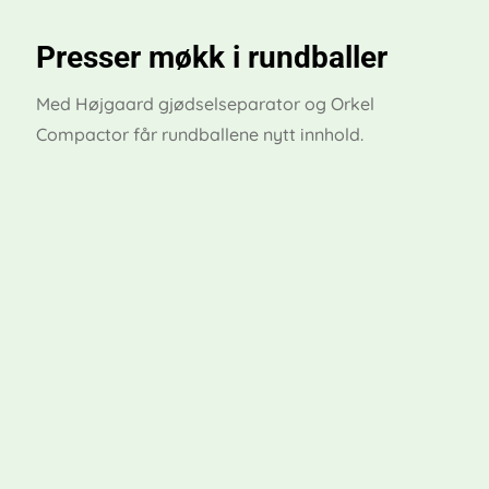
Presser møkk i rundballer
Med Højgaard gjødselseparator og Orkel
Compactor får rundballene nytt innhold.