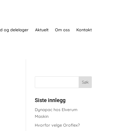
d og delelager
Aktuelt
Om oss
Kontakt
Siste innlegg
Dynapac hos Elverum
Maskin
Hvorfor velge Oroflex?