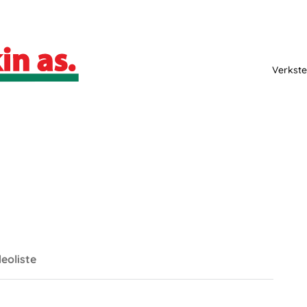
Verkste
eoliste