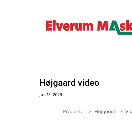
Højgaard video
jan 18, 2023
Produkter
>
Højgaard
>
Vid