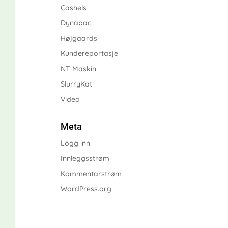
Cashels
Dynapac
Højgaards
Kundereportasje
NT Maskin
SlurryKat
Video
Meta
Logg inn
Innleggsstrøm
Kommentarstrøm
WordPress.org