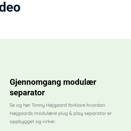
ideo
Gjennomgang modulær
separator
Se og hør Tonny Højgaard forklare hvordan
Højgaards modulære plug & play separator er
oppbygget og virker.