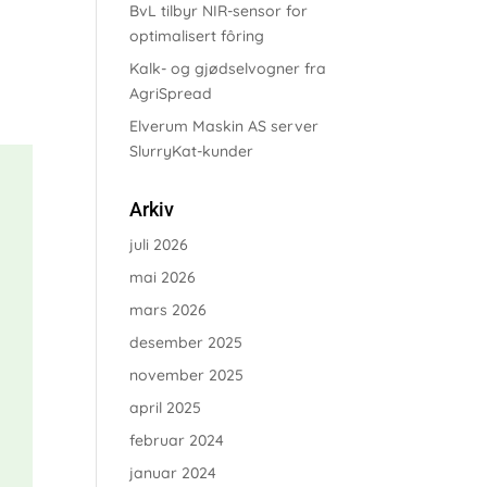
BvL tilbyr NIR-sensor for
optimalisert fôring
Kalk- og gjødselvogner fra
AgriSpread
Elverum Maskin AS server
SlurryKat-kunder
Arkiv
juli 2026
mai 2026
mars 2026
desember 2025
november 2025
april 2025
februar 2024
januar 2024