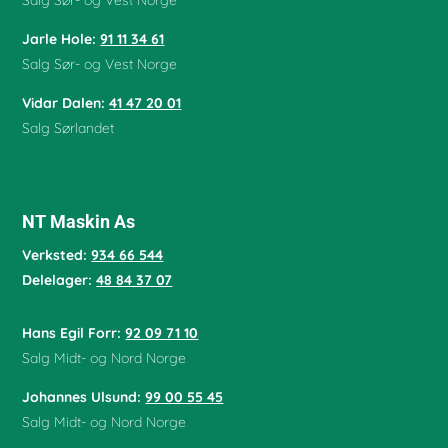
Jarle Hole
:
91 11 34 61
Salg Sør- og Vest Norge
Vidar Dalen
:
41 47 20 01
Salg Sørlandet
NT Maskin As
Verksted:
934 66 544
Delelager:
48 84 37 07
Hans Egil Forr:
92 09 71 10
Salg Midt- og Nord Norge
Johannes Ulsund:
99 00 55 45
Salg Midt- og Nord Norge