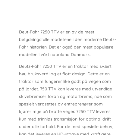
Deut-Fahr 7250 TTV er en av de mest
betydningsfulle modellene i den moderne Deutz-
Fahr historien. Det er også den mest populære
modellen i vårt naboland Danmark.
Deutz-Fahr 7250 TTV er en traktor med svært
høy bruksverdi og et flott design. Dette er en
traktor som fungerer like godt på vegen som
på jordet. 750 TTV kan leveres med utvendige
skivebremser foran og motorbrems, noe som
spesielt verdsettes av entreprenører som
kjører mye på bratte veger. 7250 TTV leveres
kun med trinnløs transmisjon for optimal drift
under alle forhold. For de med spesielle behov,
kan det leveres en HD-utgave med kraftigere