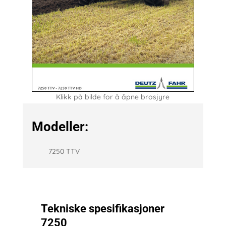
Klikk på bilde for å åpne brosjyre
Modeller:
7250 TTV
Tekniske spesifikasjoner
7250