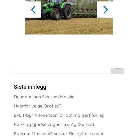
Siste innlegg
Dynapac hos Elverum Maskin
Hvorfor velge Oroflex?
BvL tilbyr NIR-sensor for optimalisert fôring
Kalk- og gjødselvogner fra AgriSpread
Elverum Maskin AS server SlurryKat-kunder