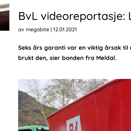
BvL videoreportasje: 
av
megabite
|
12.01.2021
Seks års garanti var en viktig årsak til
brukt den, sier bonden fra Meldal.