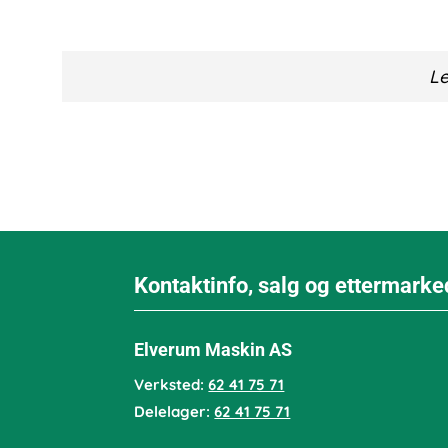
Le
Kontaktinfo, salg og ettermarke
Elverum Maskin AS
Verksted:
62 41 75 71
Delelager:
62 41 75 71