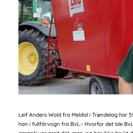
Leif Anders Wold fra Meldal i Trøndelag har 55
han i fullfôrvogn fra BvL.- Hvorfor det ble Bv