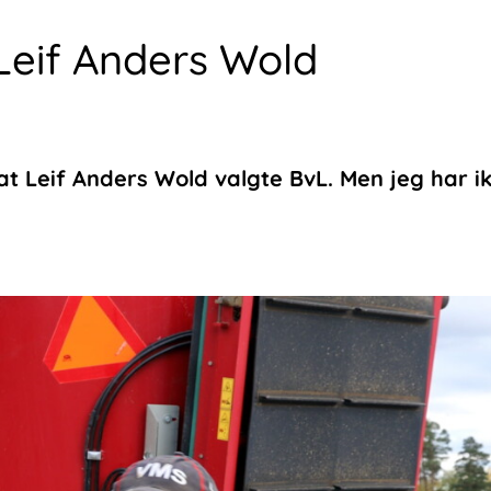
Leif Anders Wold
 at Leif Anders Wold valgte BvL. Men jeg har i