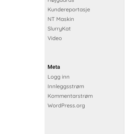
Kundereportasje
NT Maskin
SlurryKat
Video
Meta
Logg inn
Innleggsstrøm
Kommentarstrøm
WordPress.org