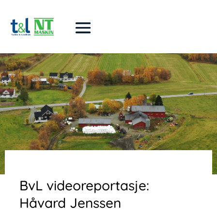
BvL videoreportasje:
Håvard Jenssen