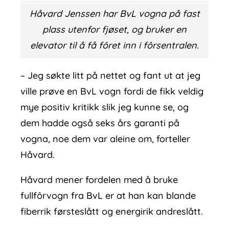
Håvard Jenssen har BvL vogna på fast
plass utenfor fjøset, og bruker en
elevator til å få fôret inn i fôrsentralen.
– Jeg søkte litt på nettet og fant ut at jeg
ville prøve en BvL vogn fordi de fikk veldig
mye positiv kritikk slik jeg kunne se, og
dem hadde også seks års garanti på
vogna, noe dem var aleine om, forteller
Håvard.
Håvard mener fordelen med å bruke
fullfôrvogn fra BvL er at han kan blande
fiberrik førsteslått og energirik andreslått.