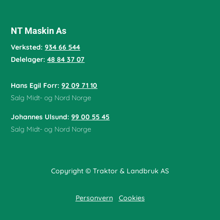
NT Maskin As
Verksted:
934 66 544
Delelager:
48 84 37 07
Hans Egil Forr:
92 09 71 10
Salg Midt- og Nord Norge
Johannes Ulsund:
99 00 55 45
Salg Midt- og Nord Norge
Copyright © Traktor & Landbruk AS
Personvern
Cookies