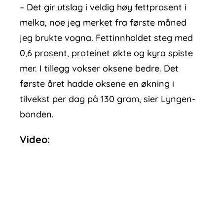
– Det gir utslag i veldig høy fettprosent i
melka, noe jeg merket fra første måned
jeg brukte vogna. Fettinnholdet steg med
0,6 prosent, proteinet økte og kyra spiste
mer. I tillegg vokser oksene bedre. Det
første året hadde oksene en økning i
tilvekst per dag på 130 gram, sier Lyngen-
bonden.
Video: