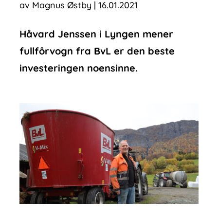
av
Magnus Østby
|
16.01.2021
Håvard Jenssen i Lyngen mener
fullfôrvogn fra BvL er den beste
investeringen noensinne.