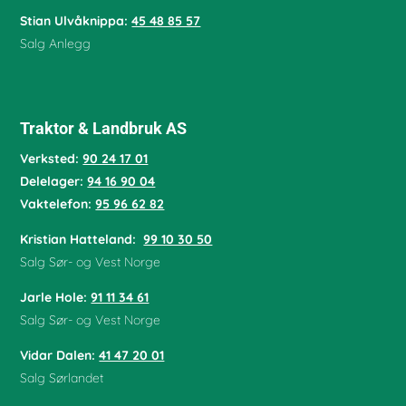
Stian Ulvåknippa:
45 48 85 57
Salg Anlegg
Traktor & Landbruk AS
Verksted:
90 24 17 01
Delelager:
94 16 90 04
Vaktelefon:
95 96 62 82
Kristian Hatteland:
99 10 30 50
Salg Sør- og Vest Norge
Jarle Hole
:
91 11 34 61
Salg Sør- og Vest Norge
Vidar Dalen
:
41 47 20 01
Salg Sørlandet