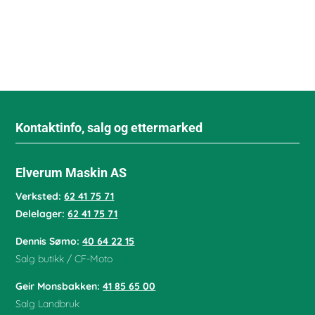
Kontaktinfo, salg og ettermarked
Elverum Maskin AS
Verksted:
62 41 75 71
Delelager:
62 41 75 71
Dennis Sømo:
40 64 22 15
Salg butikk / CF-Moto
Geir Monsbakken:
41 85 65 00
Salg Landbruk