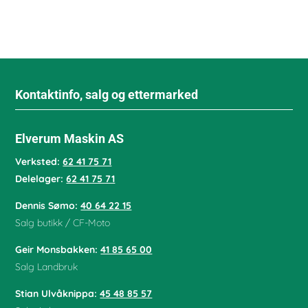
Kontaktinfo, salg og ettermarked
Elverum Maskin AS
Verksted:
62 41 75 71
Delelager:
62 41 75 71
Dennis Sømo:
40 64 22 15
Salg butikk / CF-Moto
Geir Monsbakken:
41 85 65 00
Salg Landbruk
Stian Ulvåknippa:
45 48 85 57