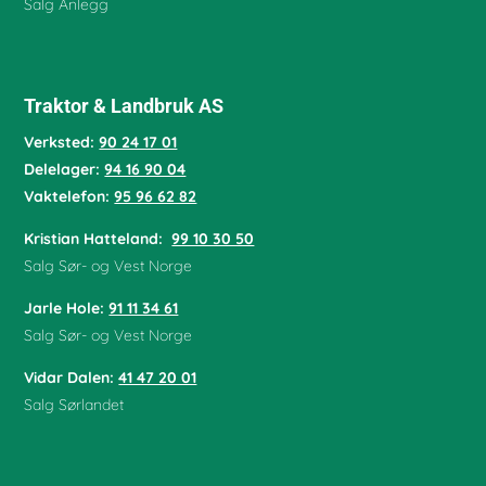
Salg Anlegg
Traktor & Landbruk AS
Verksted:
90 24 17 01
Delelager:
94 16 90 04
Vaktelefon:
95 96 62 82
Kristian Hatteland:
99 10 30 50
Salg Sør- og Vest Norge
Jarle Hole
:
91 11 34 61
Salg Sør- og Vest Norge
Vidar Dalen
:
41 47 20 01
Salg Sørlandet