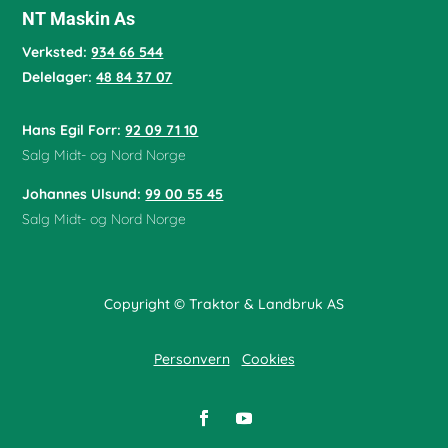
NT Maskin As
Verksted:
934 66 544
Delelager:
48 84 37 07
Hans Egil Forr:
92 09 71 10
Salg Midt- og Nord Norge
Johannes Ulsund:
99 00 55 45
Salg Midt- og Nord Norge
Copyright © Traktor & Landbruk AS
Personvern
Cookies