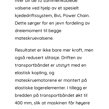
hver av de to sammenkoblede
valsene ved hjelp av et spesielt
kjededriftssystem, BvL Power Chain.
Dette sørger for en jevn fordeling av
dreiemoment til begge
mateskruevalsene.
Resultatet er ikke bare mer kraft, men
også redusert slitasje. Driften av
transportbåndet er utstyrt med en
elastisk kopling, og
mateskruemotorene er montert på
elastiske lagerelementer. I tillegg er
bredden på transportbåndet økt til
400 mm, slik at maskinen får høyere