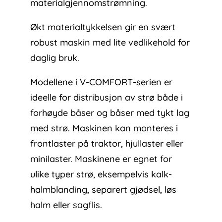
materialgjennomstrømning.
Økt materialtykkelsen gir en svært
robust maskin med lite vedlikehold for
daglig bruk.
Modellene i V-COMFORT-serien er
ideelle for distribusjon av strø både i
forhøyde båser og båser med tykt lag
med strø. Maskinen kan monteres i
frontlaster på traktor, hjullaster eller
minilaster. Maskinene er egnet for
ulike typer strø, eksempelvis kalk-
halmblanding, separert gjødsel, løs
halm eller sagflis.