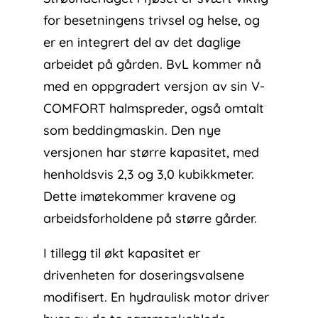
for besetningens trivsel og helse, og
er en integrert del av det daglige
arbeidet på gården. BvL kommer nå
med en oppgradert versjon av sin V-
COMFORT halmspreder, også omtalt
som beddingmaskin. Den nye
versjonen har større kapasitet, med
henholdsvis 2,3 og 3,0 kubikkmeter.
Dette imøtekommer kravene og
arbeidsforholdene på større gårder.
I tillegg til økt kapasitet er
drivenheten for doseringsvalsene
modifisert. En hydraulisk motor driver