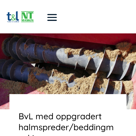
BvL med oppgradert
halmspreder/beddingm