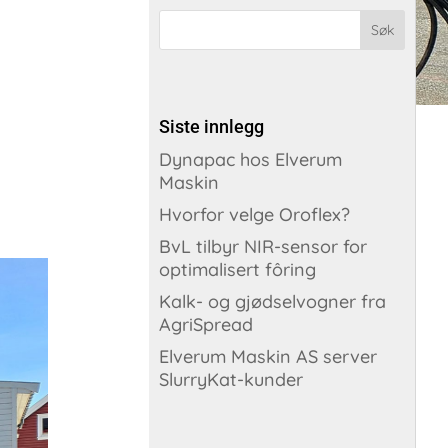
Siste innlegg
Dynapac hos Elverum
Maskin
Hvorfor velge Oroflex?
BvL tilbyr NIR-sensor for
optimalisert fôring
Kalk- og gjødselvogner fra
AgriSpread
Elverum Maskin AS server
SlurryKat-kunder