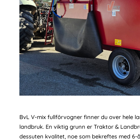
BvL V-mix fullfôrvogner finner du over hele l
landbruk. En viktig grunn er Traktor & Landbr
dessuten kvalitet, noe som bekreftes med 6-å