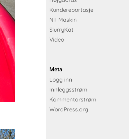
Kundereportasje
NT Maskin
SlurryKat
Video
Meta
Logg inn
Innleggsstrøm
Kommentarstrøm
WordPress.org