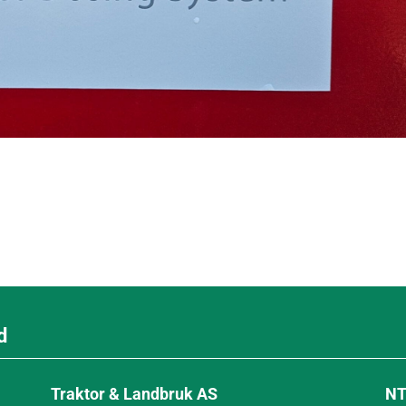
d
Traktor & Landbruk AS
NT