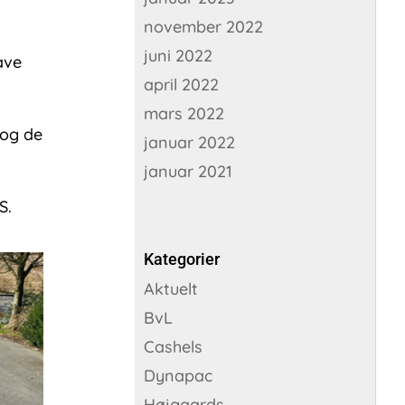
november 2022
juni 2022
ave
april 2022
mars 2022
 og de
januar 2022
januar 2021
S.
Kategorier
Aktuelt
BvL
Cashels
Dynapac
Højgaards