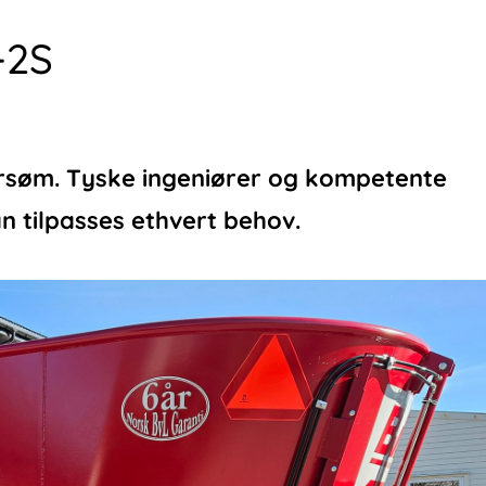
-2S
dersøm. Tyske ingeniører og kompetente
n tilpasses ethvert behov.